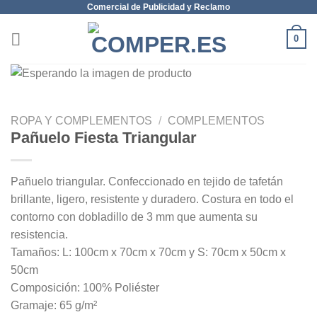
Comercial de Publicidad y Reclamo
Saltar
al
0
contenido
ROPA Y COMPLEMENTOS
/
COMPLEMENTOS
Pañuelo Fiesta Triangular
Pañuelo triangular. Confeccionado en tejido de tafetán
brillante, ligero, resistente y duradero. Costura en todo el
contorno con dobladillo de 3 mm que aumenta su
resistencia.
Tamaños: L: 100cm x 70cm x 70cm y S: 70cm x 50cm x
50cm
Composición: 100% Poliéster
Gramaje: 65 g/m²