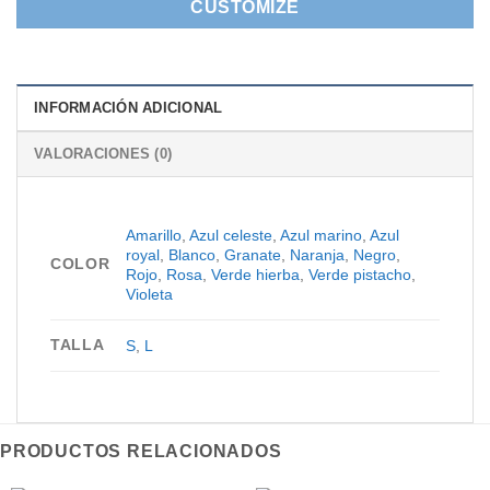
CUSTOMIZE
INFORMACIÓN ADICIONAL
VALORACIONES (0)
Amarillo
,
Azul celeste
,
Azul marino
,
Azul
royal
,
Blanco
,
Granate
,
Naranja
,
Negro
,
COLOR
Rojo
,
Rosa
,
Verde hierba
,
Verde pistacho
,
Violeta
TALLA
S
,
L
PRODUCTOS RELACIONADOS