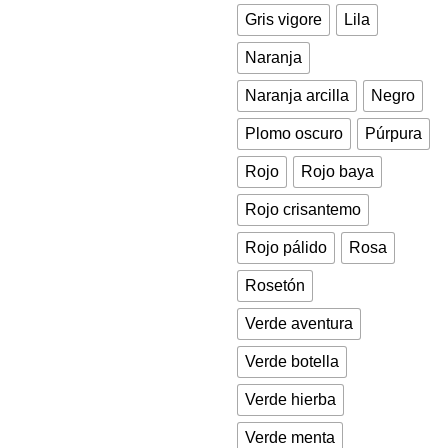
Gris vigore
Lila
Naranja
Naranja arcilla
Negro
Plomo oscuro
Púrpura
Rojo
Rojo baya
Rojo crisantemo
Rojo pálido
Rosa
Rosetón
Verde aventura
Verde botella
Verde hierba
Verde menta