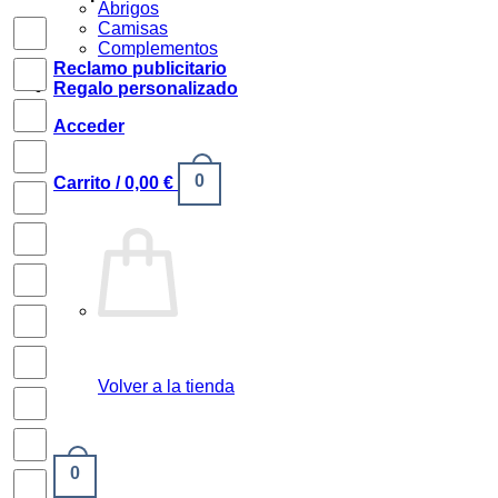
Abrigos
Camisas
Complementos
Reclamo publicitario
Regalo personalizado
Acceder
0
Carrito /
0,00
€
Volver a la tienda
0