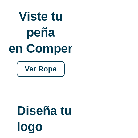
Viste tu
peña
en Comper
Ver Ropa
Diseña tu
logo