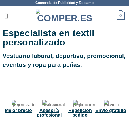
Comercial de Publicidad y Reclamo
0
Especialista en textil
personalizado
Vestuario laboral, deportivo, promocional,
eventos y ropa para peñas.
NUEVO
Mejor precio
Asesoría
Repetición
Envio gratuito
profesional
pedido