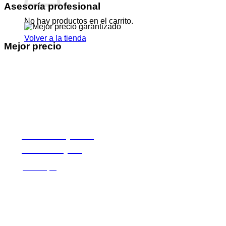
Asesoría profesional
No hay productos en el carrito.
Volver a la tienda
Mejor precio
Viste tu peña
en Comper
Ver Ropa