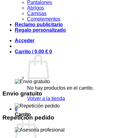
Pantalones
Abrigos
Camisas
Complementos
Reclamo publicitario
Regalo personalizado
Acceder
Carrito /
0,00
€
0
NUEVO
No hay productos en el carrito.
Envio gratuito
Volver a la tienda
0
Carrito
Repetición pedido