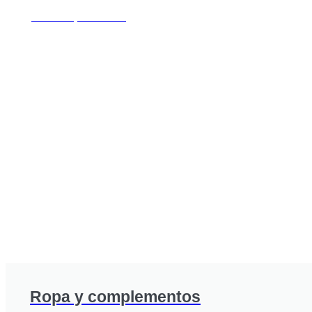
Ver Complementos
Ropa y complementos