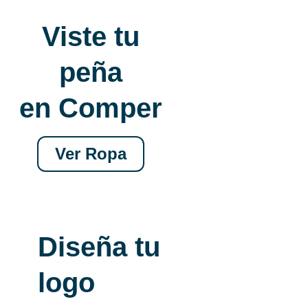
Viste tu
peña
en Comper
Ver Ropa
Diseña tu
logo