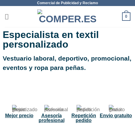
Comercial de Publicidad y Reclamo
0
Especialista en textil
personalizado
Vestuario laboral, deportivo, promocional,
eventos y ropa para peñas.
NUEVO
Mejor precio
Asesoría
Repetición
Envio gratuito
profesional
pedido