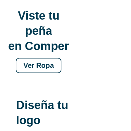
Viste tu
peña
en Comper
Ver Ropa
Diseña tu
logo