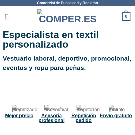
Comercial de Publicidad y Reclamo
0
Especialista en textil
personalizado
Vestuario laboral, deportivo, promocional,
eventos y ropa para peñas.
NUEVO
Mejor precio
Asesoría
Repetición
Envio gratuito
profesional
pedido