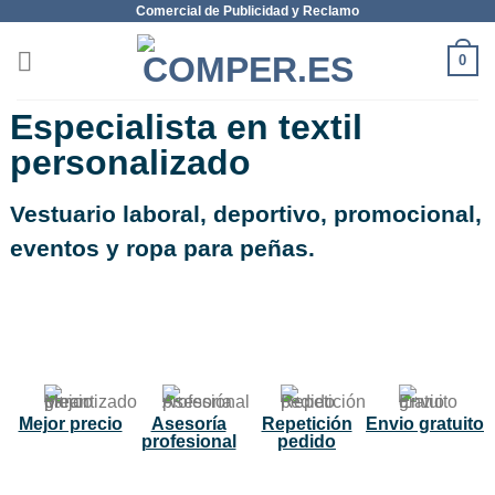
Comercial de Publicidad y Reclamo
0
Especialista en textil
personalizado
Vestuario laboral, deportivo, promocional,
eventos y ropa para peñas.
NUEVO
Mejor precio
Asesoría
Repetición
Envio gratuito
profesional
pedido