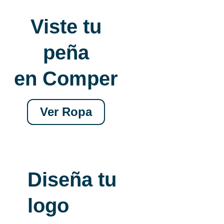
Viste tu
peña
en Comper
Ver Ropa
Diseña tu
logo