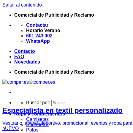
Saltar al contenido
Comercial de Publicidad y Reclamo
Contactar
Horario Verano
601 243 002
WhatsApp
Contacto
FAQ
Novedades
Comercial de Publicidad y Reclamo
Buscar por:
Especialista en textil personalizado
Ropa y complementos
Camisetas
Vestuario laboral, deportivo, promocional, eventos y ropa par
Sudaderas
nUEVO
Polos