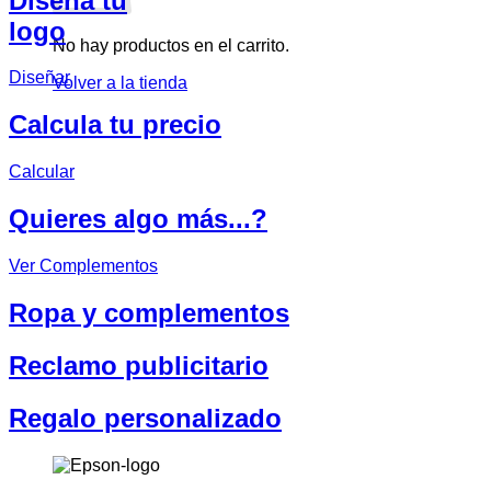
Diseña tu
logo
No hay productos en el carrito.
Diseñar
Volver a la tienda
Calcula tu precio
Calcular
Quieres algo más...?
Ver Complementos
Ropa y complementos
Reclamo publicitario
Regalo personalizado