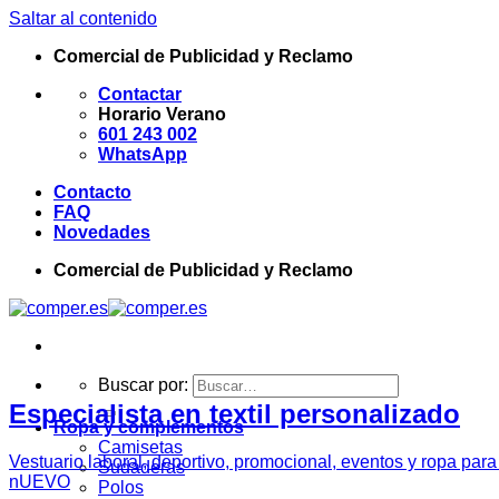
Saltar al contenido
Comercial de Publicidad y Reclamo
Contactar
Horario Verano
601 243 002
WhatsApp
Contacto
FAQ
Novedades
Comercial de Publicidad y Reclamo
Buscar por:
Especialista en textil personalizado
Ropa y complementos
Camisetas
Vestuario laboral, deportivo, promocional, eventos y ropa par
Sudaderas
nUEVO
Polos