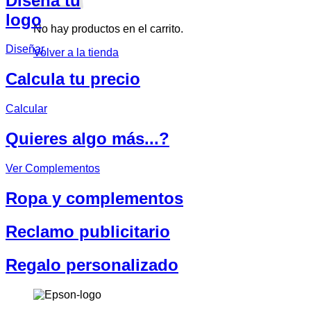
Diseña tu
logo
No hay productos en el carrito.
Diseñar
Volver a la tienda
Calcula tu precio
Calcular
Quieres algo más...?
Ver Complementos
Ropa y complementos
Reclamo publicitario
Regalo personalizado