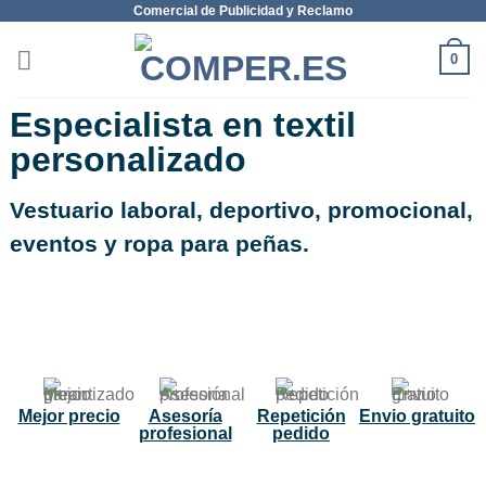
Comercial de Publicidad y Reclamo
0
Especialista en textil
personalizado
Vestuario laboral, deportivo, promocional,
eventos y ropa para peñas.
NUEVO
Mejor precio
Asesoría
Repetición
Envio gratuito
profesional
pedido