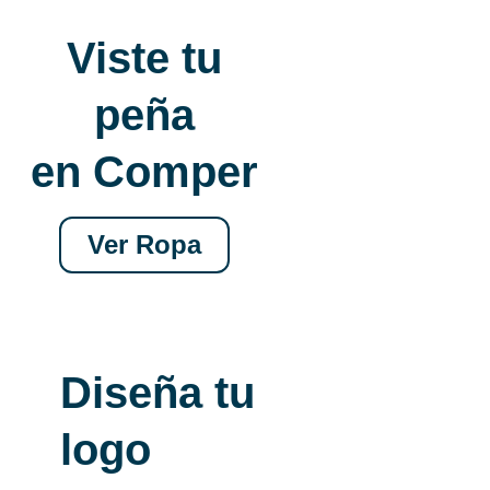
Viste tu
peña
en Comper
Ver Ropa
Diseña tu
logo