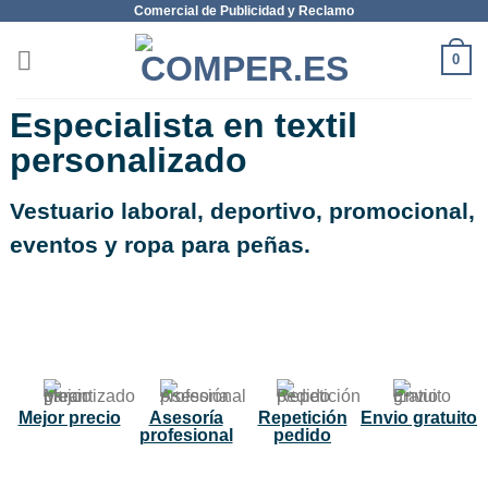
Comercial de Publicidad y Reclamo
0
Especialista en textil
personalizado
Vestuario laboral, deportivo, promocional,
eventos y ropa para peñas.
NUEVO
Mejor precio
Asesoría
Repetición
Envio gratuito
profesional
pedido