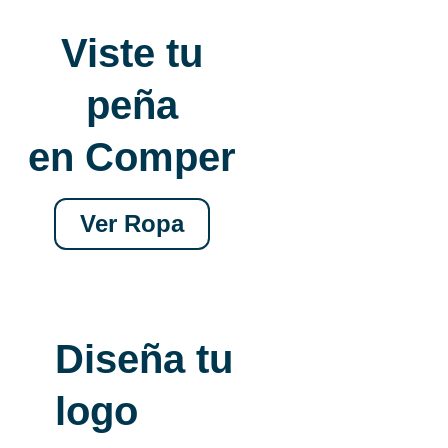
Viste tu
peña
en Comper
Ver Ropa
Diseña tu
logo