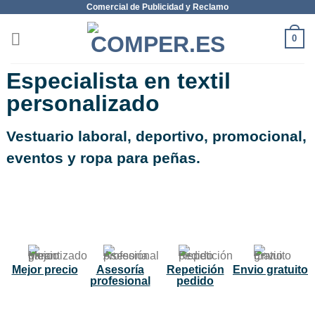
Comercial de Publicidad y Reclamo
0
Especialista en textil
personalizado
Vestuario laboral, deportivo, promocional,
eventos y ropa para peñas.
NUEVO
Mejor precio
Asesoría
Repetición
Envio gratuito
profesional
pedido