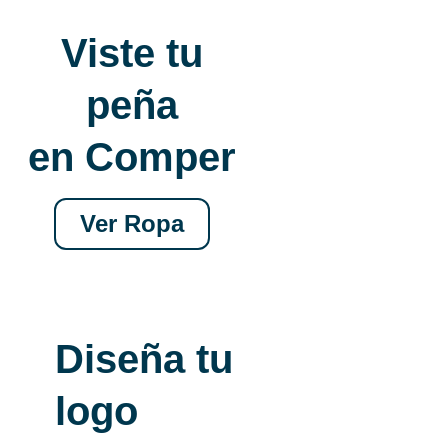
Viste tu
peña
en Comper
Ver Ropa
Diseña tu
logo