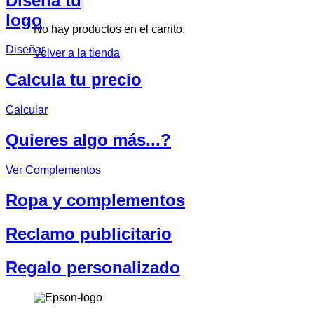
Diseña tu
logo
No hay productos en el carrito.
Diseñar
Volver a la tienda
Calcula tu precio
Calcular
Quieres algo más...?
Ver Complementos
Ropa y complementos
Reclamo publicitario
Regalo personalizado