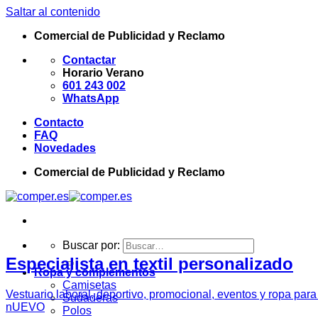
Saltar al contenido
Comercial de Publicidad y Reclamo
Contactar
Horario Verano
601 243 002
WhatsApp
Contacto
FAQ
Novedades
Comercial de Publicidad y Reclamo
Buscar por:
Especialista en textil personalizado
Ropa y complementos
Camisetas
Vestuario laboral, deportivo, promocional, eventos y ropa par
Sudaderas
nUEVO
Polos