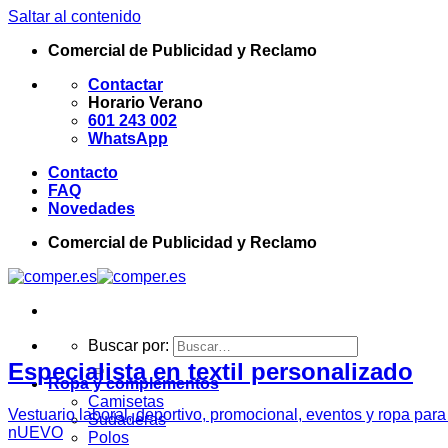
Saltar al contenido
Comercial de Publicidad y Reclamo
Contactar
Horario Verano
601 243 002
WhatsApp
Contacto
FAQ
Novedades
Comercial de Publicidad y Reclamo
Buscar por:
Especialista en textil personalizado
Ropa y complementos
Camisetas
Vestuario laboral, deportivo, promocional, eventos y ropa par
Sudaderas
nUEVO
Polos