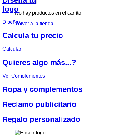
Diseña tu
logo
No hay productos en el carrito.
Diseñar
Volver a la tienda
Calcula tu precio
Calcular
Quieres algo más...?
Ver Complementos
Ropa y complementos
Reclamo publicitario
Regalo personalizado