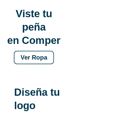
Viste tu
peña
en Comper
Ver Ropa
Diseña tu
logo