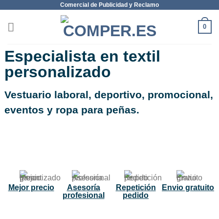
Comercial de Publicidad y Reclamo
0
Especialista en textil
personalizado
Vestuario laboral, deportivo, promocional,
eventos y ropa para peñas.
NUEVO
Mejor precio
Asesoría
Repetición
Envio gratuito
profesional
pedido