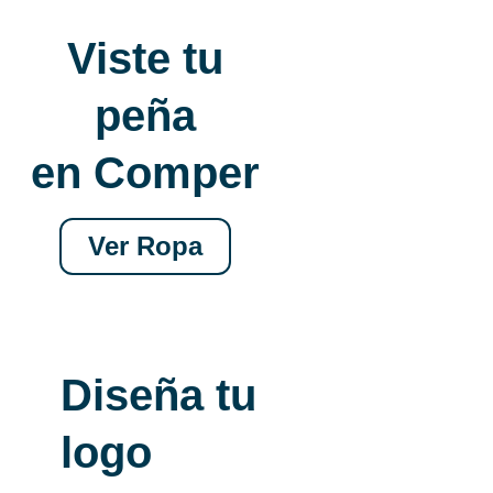
Viste tu
peña
en Comper
Ver Ropa
Diseña tu
logo