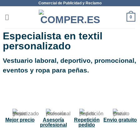
Comercial de Publicidad y Reclamo
0
Especialista en textil
personalizado
Vestuario laboral, deportivo, promocional,
eventos y ropa para peñas.
NUEVO
Mejor precio
Asesoría
Repetición
Envio gratuito
profesional
pedido