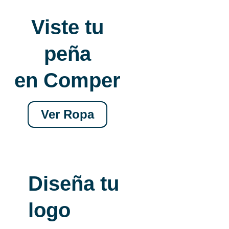
Viste tu
peña
en Comper
Ver Ropa
Diseña tu
logo