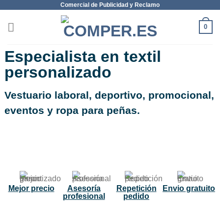
Comercial de Publicidad y Reclamo
0
Especialista en textil
personalizado
Vestuario laboral, deportivo, promocional,
eventos y ropa para peñas.
NUEVO
Mejor precio
Asesoría
Repetición
Envio gratuito
profesional
pedido