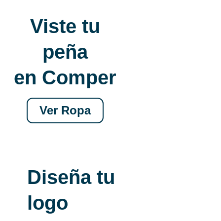
Viste tu
peña
en Comper
Ver Ropa
Diseña tu
logo