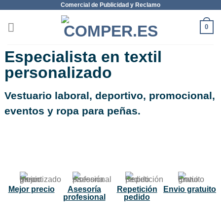
Comercial de Publicidad y Reclamo
0
Especialista en textil
personalizado
Vestuario laboral, deportivo, promocional,
eventos y ropa para peñas.
NUEVO
Mejor precio
Asesoría
Repetición
Envio gratuito
profesional
pedido