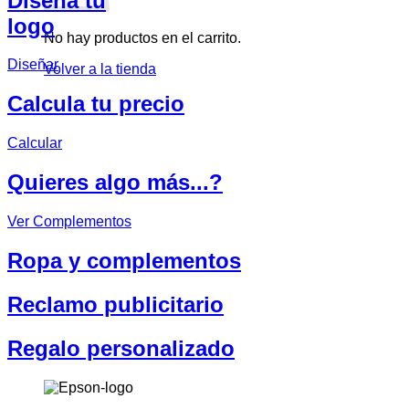
Diseña tu
logo
No hay productos en el carrito.
Diseñar
Volver a la tienda
Calcula tu precio
Calcular
Quieres algo más...?
Ver Complementos
Ropa y complementos
Reclamo publicitario
Regalo personalizado