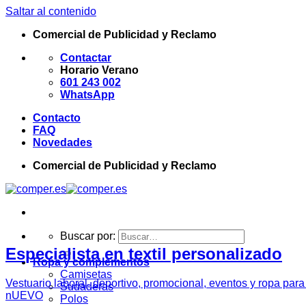
Saltar al contenido
Comercial de Publicidad y Reclamo
Contactar
Horario Verano
601 243 002
WhatsApp
Contacto
FAQ
Novedades
Comercial de Publicidad y Reclamo
Buscar por:
Especialista en textil personalizado
Ropa y complementos
Camisetas
Vestuario laboral, deportivo, promocional, eventos y ropa par
Sudaderas
nUEVO
Polos