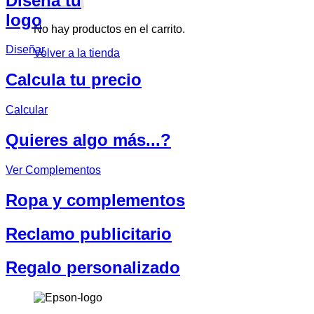
Diseña tu
logo
No hay productos en el carrito.
Diseñar
Volver a la tienda
Calcula tu precio
Calcular
Quieres algo más...?
Ver Complementos
Ropa y complementos
Reclamo publicitario
Regalo personalizado