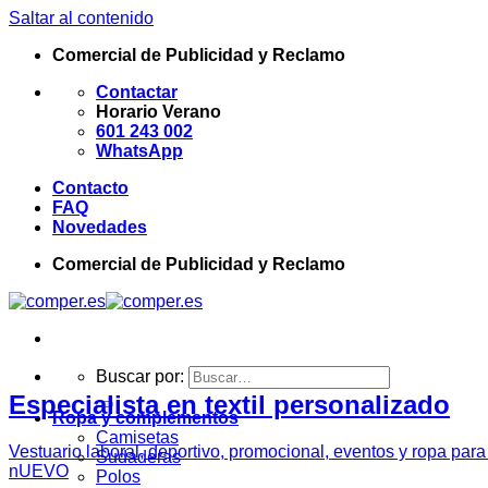
Saltar al contenido
Comercial de Publicidad y Reclamo
Contactar
Horario Verano
601 243 002
WhatsApp
Contacto
FAQ
Novedades
Comercial de Publicidad y Reclamo
Buscar por:
Especialista en textil personalizado
Ropa y complementos
Camisetas
Vestuario laboral, deportivo, promocional, eventos y ropa par
Sudaderas
nUEVO
Polos